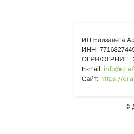
ИП Елизавета А
ИНН: 771682744
ОГРН/ОГРНИП: 3
info@draf
E-mail:
https://dr
Сайт:
© 